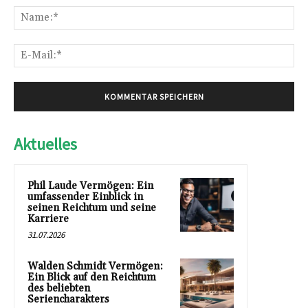
Na
E-
Mai
Aktuelles
Phil Laude Vermögen: Ein
umfassender Einblick in
seinen Reichtum und seine
Karriere
31.07.2026
Walden Schmidt Vermögen:
Ein Blick auf den Reichtum
des beliebten
Seriencharakters