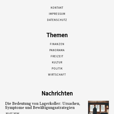
KONTAKT
IMPRESSUM
DATENSCHUTZ
Themen
FINANZEN
PANORAMA
FREIZEIT
KULTUR
POLITIK
WIRTSCHAFT
Nachrichten
Die Bedeutung von Lagerkoller: Ursachen,
Symptome und Bewältigungsstrategien
30.07.2026