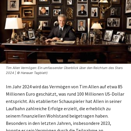
Tim Allen Vermögen: Ein umfassender Überblick über den Reichtum des Stars
2024 | © Hanauer Tagblatt)
Im Jahr 2024 wird das Vermögen von Tim Allen auf etwa 85
Millionen Euro geschätzt, was rund 100 Millionen US-Dollar
entspricht. Als etablierter Schauspieler hat Allen in seiner
Laufbahn zahlreiche Erfolge erzielt, die erheblich zu
seinem finanziellen Wohlstand beigetragen haben.
Besonders in den letzten Jahren, insbesondere 2023,
konnte er sein Vermögen durch die Teilnahme an