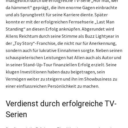
maßgeblich durch die erfolgreiche TV-Serie „Hör mal, wer
da hämmert“ geprägt, die ihm enorme Gagen einbrachte
und als Sprungbrett für seine Karriere diente. Später
konnte er mit der erfolgreichen Fernsehserie „Last Man
Standing“ an diesen Erfolg anknüpfen. Abgerundet wird
Allens Reichtum durch seine Stimme als Buzz Lightyear in
der „Toy Story“-Franchise, die nicht nur für Anerkennung,
sondern auch für lukrative Einnahmen sorgte. Neben seinen
schauspielerischen Leistungen hat Allen auch als Autor und
in seiner Stand-Up-Tour finanziellen Erfolg erzielt. Seine
klugen Investitionen haben dazu beigetragen, sein
Vermögen weiter zu steigern und ihn im Showbusiness zu
einer einflussreichen Persönlichkeit zu machen.
Verdienst durch erfolgreiche TV-
Serien