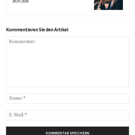
30.07.2026
Kommentieren Sie den Artikel
Kommentar:
Na
E-
Mai