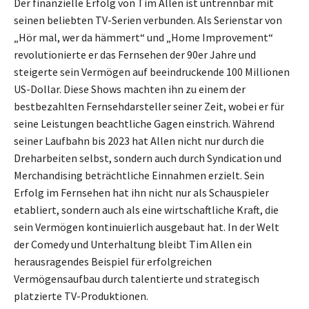
Der finanzielle Erfolg von Tim Allen ist untrennbar mit
seinen beliebten TV-Serien verbunden. Als Serienstar von
„Hör mal, wer da hämmert“ und „Home Improvement“
revolutionierte er das Fernsehen der 90er Jahre und
steigerte sein Vermögen auf beeindruckende 100 Millionen
US-Dollar. Diese Shows machten ihn zu einem der
bestbezahlten Fernsehdarsteller seiner Zeit, wobei er für
seine Leistungen beachtliche Gagen einstrich. Während
seiner Laufbahn bis 2023 hat Allen nicht nur durch die
Dreharbeiten selbst, sondern auch durch Syndication und
Merchandising beträchtliche Einnahmen erzielt. Sein
Erfolg im Fernsehen hat ihn nicht nur als Schauspieler
etabliert, sondern auch als eine wirtschaftliche Kraft, die
sein Vermögen kontinuierlich ausgebaut hat. In der Welt
der Comedy und Unterhaltung bleibt Tim Allen ein
herausragendes Beispiel für erfolgreichen
Vermögensaufbau durch talentierte und strategisch
platzierte TV-Produktionen.