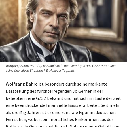
Wolfgang Bahro Vermögen: Einblicke in das Vermögen des GZSZ-Stars und
seine finanzielle Situation | © Hanauer Tagblatt)
Wolfgang Bahro ist besonders durch seine markante
Darstellung des furchterregenden Jo Gerner in der
beliebten Serie GZSZ bekannt und hat sich im Laufe der Zeit
eine beeindruckende finanzielle Basis erarbeitet. Seit mehr
als dreißig Jahren ist er eine zentrale Figur im deutschen
Fernsehen, wobei sein monatliches Einkommen aus der
Rolle als Jo Gerner erheblich ist. Neben seinem Gehalt von