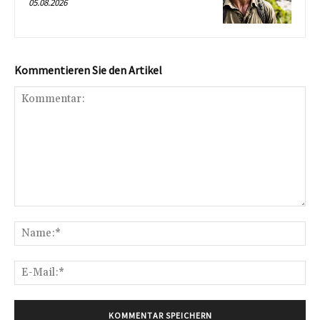
05.08.2026
Kommentieren Sie den Artikel
Kommentar:
Na
E-
Mai