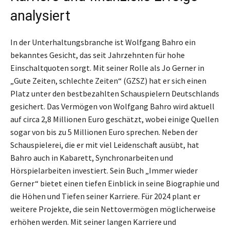
analysiert
In der Unterhaltungsbranche ist Wolfgang Bahro ein
bekanntes Gesicht, das seit Jahrzehnten für hohe
Einschaltquoten sorgt. Mit seiner Rolle als Jo Gerner in
„Gute Zeiten, schlechte Zeiten“ (GZSZ) hat er sich einen
Platz unter den bestbezahlten Schauspielern Deutschlands
gesichert. Das Vermögen von Wolfgang Bahro wird aktuell
auf circa 2,8 Millionen Euro geschätzt, wobei einige Quellen
sogar von bis zu 5 Millionen Euro sprechen. Neben der
Schauspielerei, die er mit viel Leidenschaft ausübt, hat
Bahro auch in Kabarett, Synchronarbeiten und
Hörspielarbeiten investiert. Sein Buch „Immer wieder
Gerner“ bietet einen tiefen Einblick in seine Biographie und
die Höhen und Tiefen seiner Karriere. Für 2024 plant er
weitere Projekte, die sein Nettovermögen möglicherweise
erhöhen werden. Mit seiner langen Karriere und