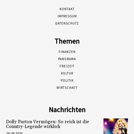
KONTAKT
IMPRESSUM
DATENSCHUTZ
Themen
FINANZEN
PANORAMA
FREIZEIT
KULTUR
POLITIK
WIRTSCHAFT
Nachrichten
Dolly Parton Vermögen: So reich ist die
Country-Legende wirklich
05.08.2026