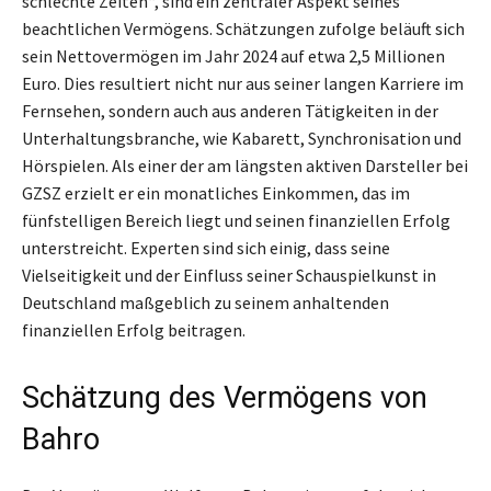
schlechte Zeiten“, sind ein zentraler Aspekt seines
beachtlichen Vermögens. Schätzungen zufolge beläuft sich
sein Nettovermögen im Jahr 2024 auf etwa 2,5 Millionen
Euro. Dies resultiert nicht nur aus seiner langen Karriere im
Fernsehen, sondern auch aus anderen Tätigkeiten in der
Unterhaltungsbranche, wie Kabarett, Synchronisation und
Hörspielen. Als einer der am längsten aktiven Darsteller bei
GZSZ erzielt er ein monatliches Einkommen, das im
fünfstelligen Bereich liegt und seinen finanziellen Erfolg
unterstreicht. Experten sind sich einig, dass seine
Vielseitigkeit und der Einfluss seiner Schauspielkunst in
Deutschland maßgeblich zu seinem anhaltenden
finanziellen Erfolg beitragen.
Schätzung des Vermögens von
Bahro