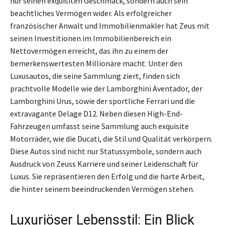
nur seinen exquisiten Geschmack, sondern auch sein
beachtliches Vermögen wider. Als erfolgreicher
französischer Anwalt und Immobilienmakler hat Zeus mit
seinen Investitionen im Immobilienbereich ein
Nettovermögen erreicht, das ihn zu einem der
bemerkenswertesten Millionäre macht. Unter den
Luxusautos, die seine Sammlung ziert, finden sich
prachtvolle Modelle wie der Lamborghini Aventador, der
Lamborghini Urus, sowie der sportliche Ferrari und die
extravagante Delage D12. Neben diesen High-End-
Fahrzeugen umfasst seine Sammlung auch exquisite
Motorräder, wie die Ducati, die Stil und Qualität verkörpern.
Diese Autos sind nicht nur Statussymbole, sondern auch
Ausdruck von Zeuss Karriere und seiner Leidenschaft für
Luxus. Sie repräsentieren den Erfolg und die harte Arbeit,
die hinter seinem beeindruckenden Vermögen stehen.
Luxuriöser Lebensstil: Ein Blick