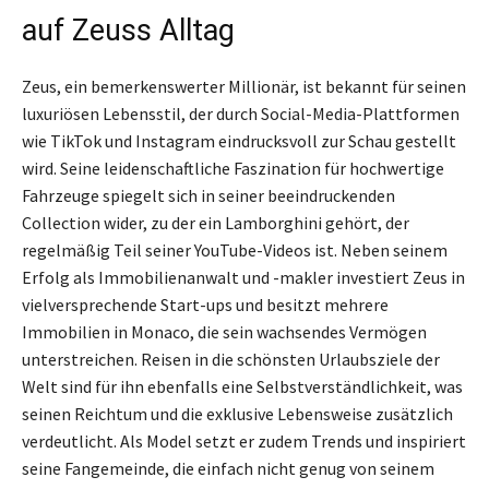
auf Zeuss Alltag
Zeus, ein bemerkenswerter Millionär, ist bekannt für seinen
luxuriösen Lebensstil, der durch Social-Media-Plattformen
wie TikTok und Instagram eindrucksvoll zur Schau gestellt
wird. Seine leidenschaftliche Faszination für hochwertige
Fahrzeuge spiegelt sich in seiner beeindruckenden
Collection wider, zu der ein Lamborghini gehört, der
regelmäßig Teil seiner YouTube-Videos ist. Neben seinem
Erfolg als Immobilienanwalt und -makler investiert Zeus in
vielversprechende Start-ups und besitzt mehrere
Immobilien in Monaco, die sein wachsendes Vermögen
unterstreichen. Reisen in die schönsten Urlaubsziele der
Welt sind für ihn ebenfalls eine Selbstverständlichkeit, was
seinen Reichtum und die exklusive Lebensweise zusätzlich
verdeutlicht. Als Model setzt er zudem Trends und inspiriert
seine Fangemeinde, die einfach nicht genug von seinem