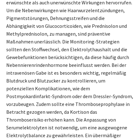
erwünschte als auch unerwünschte Wirkungen hervorrufen.
Um die Nebenwirkungen wie Haarwurzelentzündungen,
Pigmentstörungen, Dehnungsstreifen und die
Abhängigkeit von Glucocorticoiden, wie Prednisolon und
Methylprednisolon, zu managen, sind präventive
Maßnahmen unerlässlich. Die Monitoring-Strategien
sollten den Stoffwechsel, den Elektrolythaushalt und die
Gewebefunktionen berücksichtigen, da diese häufig durch
Nebennierenrindenhormone beeinflusst werden. Bei der
intravenösen Gabe ist es besonders wichtig, regelmäßig
Blutdruck und Blutzucker zu kontrollieren, um
potenziellen Komplikationen, wie dem
Postmyokardinfarkt-Syndrom oder dem Dressler-Syndrom,
vorzubeugen. Zudem sollte eine Thromboseprophylaxe in
Betracht gezogen werden, da Kortison das
Thromboserisiko erhöhen kann. Die Anpassung von
Serumelektrolyten ist notwendig, um eine ausgewogene
Elektrolytbalance zu gewährleisten. Ein übermäßiger