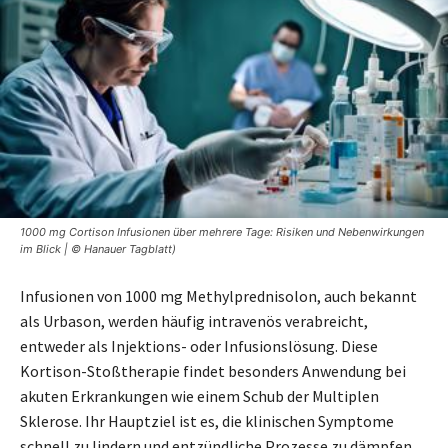
1000 mg Cortison Infusionen über mehrere Tage: Risiken und Nebenwirkungen
im Blick | © Hanauer Tagblatt)
Infusionen von 1000 mg Methylprednisolon, auch bekannt
als Urbason, werden häufig intravenös verabreicht,
entweder als Injektions- oder Infusionslösung. Diese
Kortison-Stoßtherapie findet besonders Anwendung bei
akuten Erkrankungen wie einem Schub der Multiplen
Sklerose. Ihr Hauptziel ist es, die klinischen Symptome
schnell zu lindern und entzündliche Prozesse zu dämpfen.