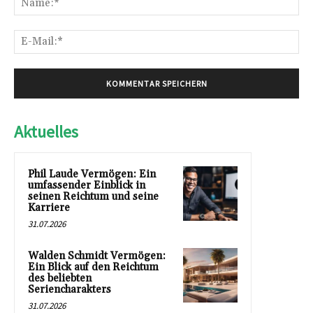
E-
Mai
Aktuelles
Phil Laude Vermögen: Ein
umfassender Einblick in
seinen Reichtum und seine
Karriere
31.07.2026
Walden Schmidt Vermögen:
Ein Blick auf den Reichtum
des beliebten
Seriencharakters
31.07.2026