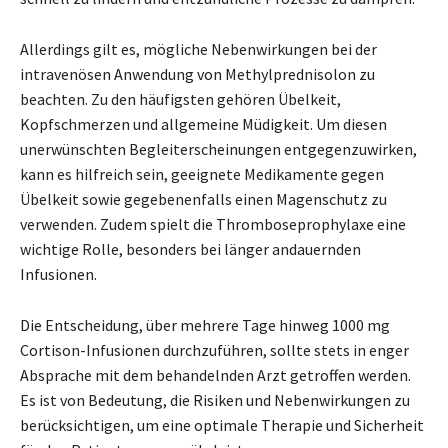
Allerdings gilt es, mögliche Nebenwirkungen bei der
intravenösen Anwendung von Methylprednisolon zu
beachten. Zu den häufigsten gehören Übelkeit,
Kopfschmerzen und allgemeine Müdigkeit. Um diesen
unerwünschten Begleiterscheinungen entgegenzuwirken,
kann es hilfreich sein, geeignete Medikamente gegen
Übelkeit sowie gegebenenfalls einen Magenschutz zu
verwenden. Zudem spielt die Thromboseprophylaxe eine
wichtige Rolle, besonders bei länger andauernden
Infusionen.
Die Entscheidung, über mehrere Tage hinweg 1000 mg
Cortison-Infusionen durchzuführen, sollte stets in enger
Absprache mit dem behandelnden Arzt getroffen werden.
Es ist von Bedeutung, die Risiken und Nebenwirkungen zu
berücksichtigen, um eine optimale Therapie und Sicherheit