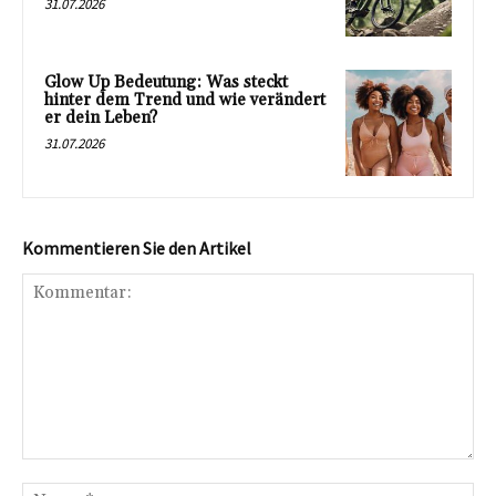
31.07.2026
Glow Up Bedeutung: Was steckt
hinter dem Trend und wie verändert
er dein Leben?
31.07.2026
Kommentieren Sie den Artikel
Kommentar:
Na