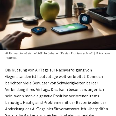
AirTag verbindet sich nicht? So beheben Sie das Problem schnell! | © Hanauer
Tagblatt)
Die Nutzung von AirTags zur Nachverfolgung von
Gegenständen ist heutzutage weit verbreitet. Dennoch
berichten viele Benutzer von Schwierigkeiten bei der
Verbindung ihres AirTags. Dies kann besonders ärgerlich
sein, wenn man die genaue Position verlorener Items
benötigt. Häufig sind Probleme mit der Batterie oder der
Abdeckung des AirTags hierfür verantwortlich. Überprüfen
Sie, ob die Batterie ausreichend geladen ist und die