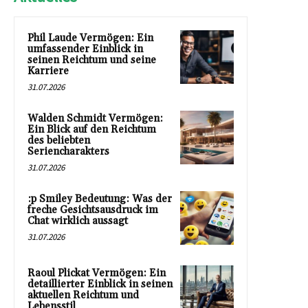
Phil Laude Vermögen: Ein
umfassender Einblick in
seinen Reichtum und seine
Karriere
31.07.2026
Walden Schmidt Vermögen:
Ein Blick auf den Reichtum
des beliebten
Seriencharakters
31.07.2026
:p Smiley Bedeutung: Was der
freche Gesichtsausdruck im
Chat wirklich aussagt
31.07.2026
Raoul Plickat Vermögen: Ein
detaillierter Einblick in seinen
aktuellen Reichtum und
Lebensstil