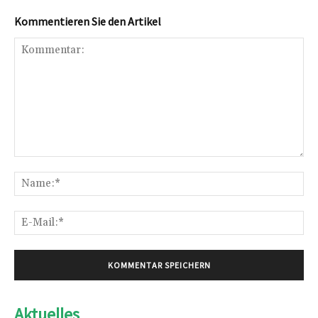
Kommentieren Sie den Artikel
Kommentar:
Na
E-
Mai
Aktuelles