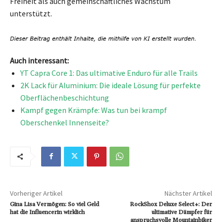
Freiheit als auch gemeinschaftliches Wachstum
unterstützt.
Auch interessant:
YT Capra Core 1: Das ultimative Enduro für alle Trails
2K Lack für Aluminium: Die ideale Lösung für perfekte
Oberflächenbeschichtung
Kampf gegen Krämpfe: Was tun bei krampf
Oberschenkel Innenseite?
Vorheriger Artikel
Nächster Artikel
Gina Lisa Vermögen: So viel Geld
RockShox Deluxe Select+: Der
hat die Influencerin wirklich
ultimative Dämpfer für
anspruchsvolle Mountainbiker