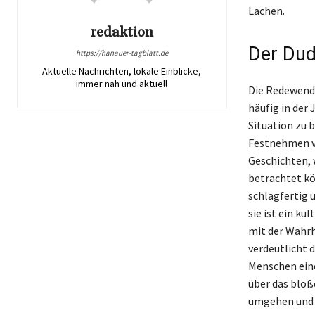
Lachen.
redaktion
Der Dud
https://hanauer-tagblatt.de
Aktuelle Nachrichten, lokale Einblicke,
immer nah und aktuell
Die Redewend
häufig in der
Situation zu 
Festnehmen v
Geschichten, 
betrachtet kö
schlagfertig 
sie ist ein ku
mit der Wahrh
verdeutlicht 
Menschen eine
über das bloß
umgehen und 