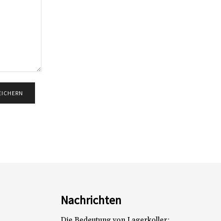
Nachrichten
Die Bedeutung von Lagerkoller: