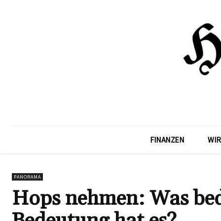
FINANZEN
WIR
PANORAMA
Hops nehmen: Was bed
Bedeutung hat es?