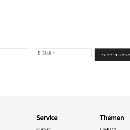
Name:*
E-
Mail:*
Service
Themen
FINANZEN
KONTAKT