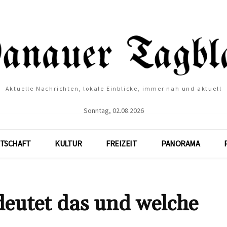
Aktuelle Nachrichten, lokale Einblicke, immer nah und aktuell
Sonntag, 02.08.2026
TSCHAFT
KULTUR
FREIZEIT
PANORAMA
eutet das und welche