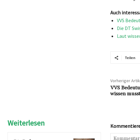
Auch interess
VVS Bedeut
Die DT Swi
Laut wisse
Teilen
Vorheriger Artik
VVS Bedeutun
wissen muss
Weiterlesen
Kommentieren