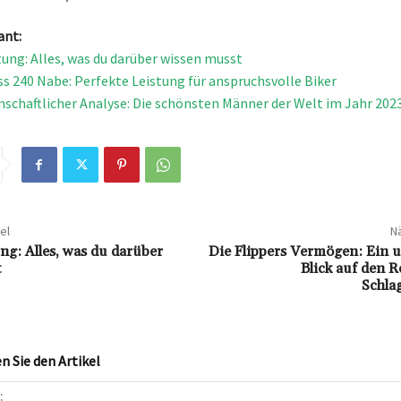
ant:
ung: Alles, was du darüber wissen musst
ss 240 Nabe: Perfekte Leistung für anspruchsvolle Biker
nschaftlicher Analyse: Die schönsten Männer der Welt im Jahr 202
el
Nä
g: Alles, was du darüber
Die Flippers Vermögen: Ein 
t
Blick auf den 
Schla
 Sie den Artikel