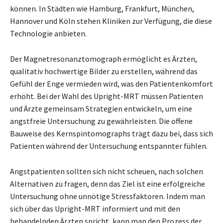
können. In Städten wie Hamburg, Frankfurt, München,
Hannover und Köln stehen Kliniken zur Verfügung, die diese
Technologie anbieten.
Der Magnetresonanztomograph ermöglicht es Ärzten,
qualitativ hochwertige Bilder zu erstellen, während das
Gefühl der Enge vermieden wird, was den Patientenkomfort
erhöht. Bei der Wahl des Upright-MRT müssen Patienten
und Ärzte gemeinsam Strategien entwickeln, um eine
angstfreie Untersuchung zu gewährleisten. Die offene
Bauweise des Kernspintomographs trägt dazu bei, dass sich
Patienten während der Untersuchung entspannter fühlen.
Angstpatienten sollten sich nicht scheuen, nach solchen
Alternativen zu fragen, denn das Ziel ist eine erfolgreiche
Untersuchung ohne unnötige Stressfaktoren. Indem man
sich über das Upright-MRT informiert und mit den
behandelnden Ärzten spricht, kann man den Prozess der