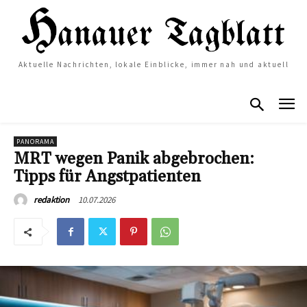
Aktuelle Nachrichten, lokale Einblicke, immer nah und aktuell
PANORAMA
MRT wegen Panik abgebrochen:
Tipps für Angstpatienten
10.07.2026
redaktion