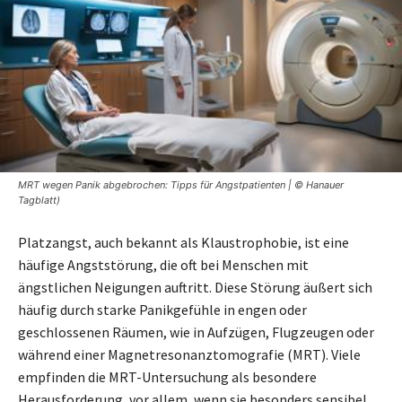
MRT wegen Panik abgebrochen: Tipps für Angstpatienten | © Hanauer
Tagblatt)
Platzangst, auch bekannt als Klaustrophobie, ist eine
häufige Angststörung, die oft bei Menschen mit
ängstlichen Neigungen auftritt. Diese Störung äußert sich
häufig durch starke Panikgefühle in engen oder
geschlossenen Räumen, wie in Aufzügen, Flugzeugen oder
während einer Magnetresonanztomografie (MRT). Viele
empfinden die MRT-Untersuchung als besondere
Herausforderung, vor allem, wenn sie besonders sensibel