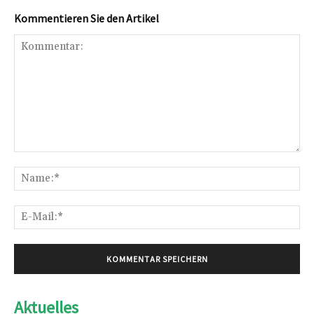
Kommentieren Sie den Artikel
Kommentar:
Na
E-
Mai
Aktuelles