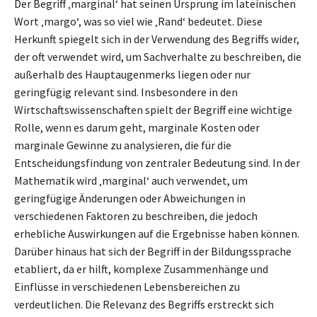
Der Begriff ‚marginal‘ hat seinen Ursprung im lateinischen
Wort ‚margo‘, was so viel wie ‚Rand‘ bedeutet. Diese
Herkunft spiegelt sich in der Verwendung des Begriffs wider,
der oft verwendet wird, um Sachverhalte zu beschreiben, die
außerhalb des Hauptaugenmerks liegen oder nur
geringfügig relevant sind. Insbesondere in den
Wirtschaftswissenschaften spielt der Begriff eine wichtige
Rolle, wenn es darum geht, marginale Kosten oder
marginale Gewinne zu analysieren, die für die
Entscheidungsfindung von zentraler Bedeutung sind. In der
Mathematik wird ‚marginal‘ auch verwendet, um
geringfügige Änderungen oder Abweichungen in
verschiedenen Faktoren zu beschreiben, die jedoch
erhebliche Auswirkungen auf die Ergebnisse haben können.
Darüber hinaus hat sich der Begriff in der Bildungssprache
etabliert, da er hilft, komplexe Zusammenhänge und
Einflüsse in verschiedenen Lebensbereichen zu
verdeutlichen. Die Relevanz des Begriffs erstreckt sich