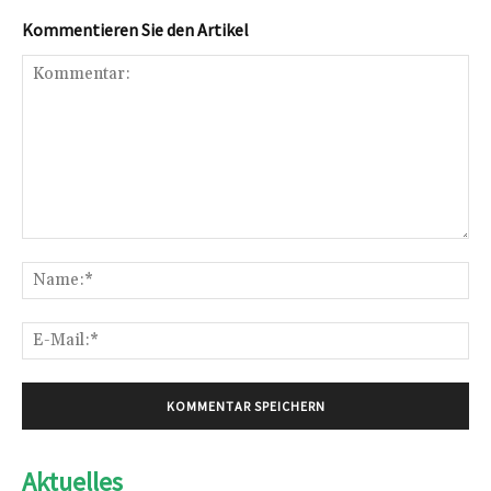
Kommentieren Sie den Artikel
Kommentar:
Na
E-
Mai
Aktuelles