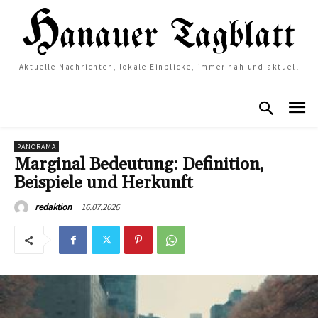
Aktuelle Nachrichten, lokale Einblicke, immer nah und aktuell
PANORAMA
Marginal Bedeutung: Definition,
Beispiele und Herkunft
16.07.2026
redaktion