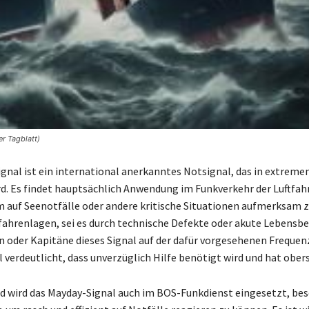
r Tagblatt)
gnal ist ein international anerkanntes Notsignal, das in extrem
d. Es findet hauptsächlich Anwendung im Funkverkehr der Luftfah
um auf Seenotfälle oder andere kritische Situationen aufmerksam 
fahrenlagen, sei es durch technische Defekte oder akute Lebens
n oder Kapitäne dieses Signal auf der dafür vorgesehenen Frequenz
 verdeutlicht, dass unverzüglich Hilfe benötigt wird und hat obers
d wird das Mayday-Signal auch im BOS-Funkdienst eingesetzt, bes