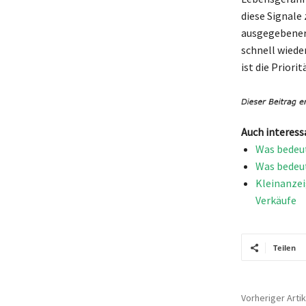
diese Signale
ausgegebener 
schnell wieder
ist die Prior
Auch interess
Was bedeu
Was bedeut
Kleinanzei
Verkäufe
Teilen
Vorheriger Artik