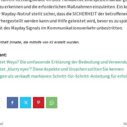
 zu erkennen und die erforderlichen Maßnahmen einzuleiten. Ein k
Mayday-Notruf stellt sicher, dass die SICHERHEIT der betroffen
hergestellt werden kann und Hilfe geleistet wird, bevor es zu spät
ität des Mayday Signals im Kommunikationsverkehr unbestritten.
ant:
tet Weyo? Die umfassende Erklärung der Bedeutung und Verwend
et ‚blurry eyes‘? Diese Aspekte und Ursachen sollten Sie kennen
gen als verkauft markieren: Schritt-für-Schritt-Anleitung für erfo
el
Nä