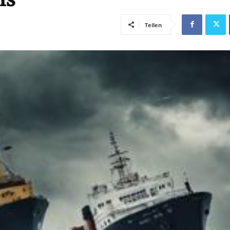
Teilen