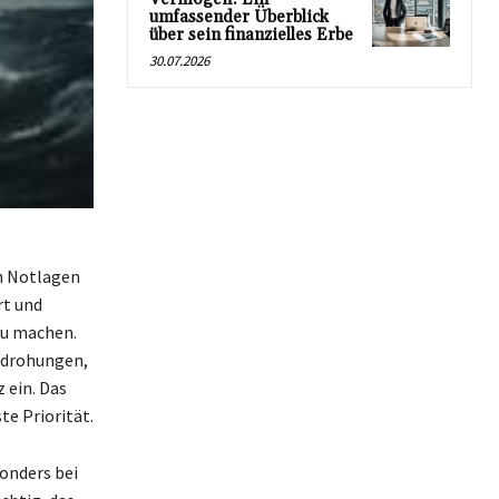
umfassender Überblick
über sein finanzielles Erbe
30.07.2026
en Notlagen
rt und
zu machen.
bedrohungen,
 ein. Das
te Priorität.
onders bei