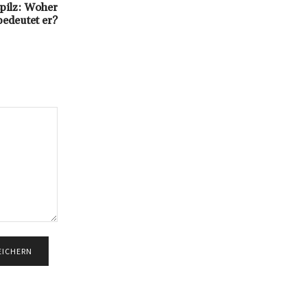
pilz: Woher
bedeutet er?