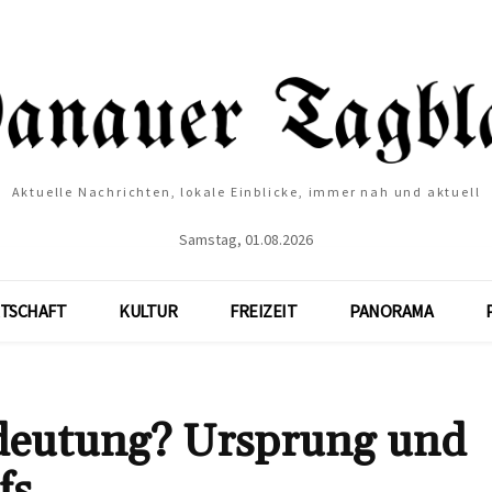
Aktuelle Nachrichten, lokale Einblicke, immer nah und aktuell
Samstag, 01.08.2026
TSCHAFT
KULTUR
FREIZEIT
PANORAMA
edeutung? Ursprung und
fs