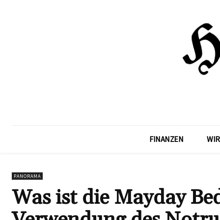
FINANZEN
WIR
PANORAMA
Was ist die Mayday B
Verwendung des Notru