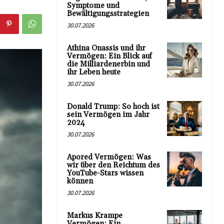
Symptome und
Bewältigungsstrategien
30.07.2026
Athina Onassis und ihr
Vermögen: Ein Blick auf
die Milliardenerbin und
ihr Leben heute
30.07.2026
Donald Trump: So hoch ist
sein Vermögen im Jahr
2024
30.07.2026
Apored Vermögen: Was
wir über den Reichtum des
YouTube-Stars wissen
können
30.07.2026
Markus Krampe
Vermögen: Ein