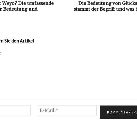
t Weyo? Die umfassende
Die Bedeutung von Glücks
er Bedeutung und
stammt der Begriff und was 
 Sie den Artikel
Name:*
E-
Mail:*