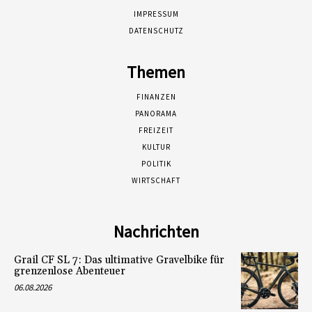
IMPRESSUM
DATENSCHUTZ
Themen
FINANZEN
PANORAMA
FREIZEIT
KULTUR
POLITIK
WIRTSCHAFT
Nachrichten
Grail CF SL 7: Das ultimative Gravelbike für
grenzenlose Abenteuer
06.08.2026