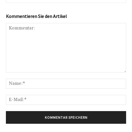
Kommentieren Sie den Artikel
Kommentar:
Na
E-
Mai