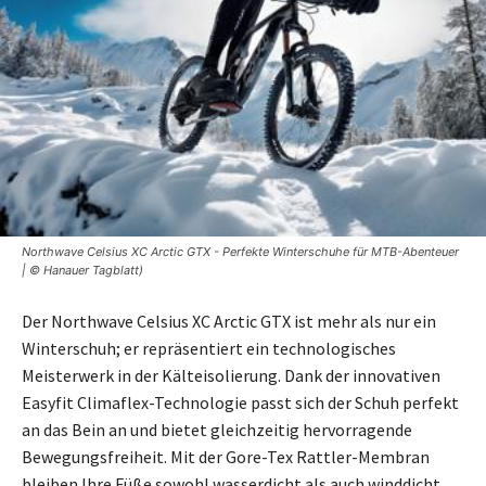
Northwave Celsius XC Arctic GTX - Perfekte Winterschuhe für MTB-Abenteuer
| © Hanauer Tagblatt)
Der Northwave Celsius XC Arctic GTX ist mehr als nur ein
Winterschuh; er repräsentiert ein technologisches
Meisterwerk in der Kälteisolierung. Dank der innovativen
Easyfit Climaflex-Technologie passt sich der Schuh perfekt
an das Bein an und bietet gleichzeitig hervorragende
Bewegungsfreiheit. Mit der Gore-Tex Rattler-Membran
bleiben Ihre Füße sowohl wasserdicht als auch winddicht,