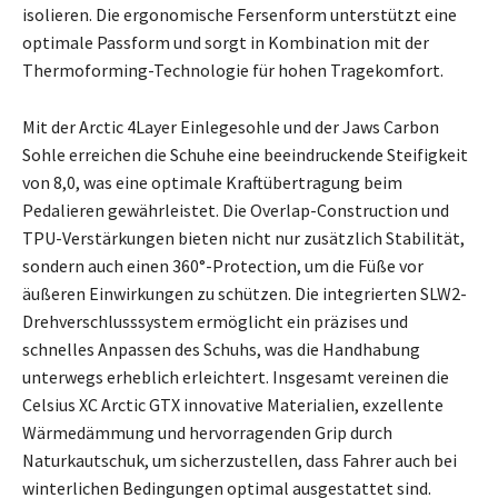
isolieren. Die ergonomische Fersenform unterstützt eine
optimale Passform und sorgt in Kombination mit der
Thermoforming-Technologie für hohen Tragekomfort.
Mit der Arctic 4Layer Einlegesohle und der Jaws Carbon
Sohle erreichen die Schuhe eine beeindruckende Steifigkeit
von 8,0, was eine optimale Kraftübertragung beim
Pedalieren gewährleistet. Die Overlap-Construction und
TPU-Verstärkungen bieten nicht nur zusätzlich Stabilität,
sondern auch einen 360°-Protection, um die Füße vor
äußeren Einwirkungen zu schützen. Die integrierten SLW2-
Drehverschlusssystem ermöglicht ein präzises und
schnelles Anpassen des Schuhs, was die Handhabung
unterwegs erheblich erleichtert. Insgesamt vereinen die
Celsius XC Arctic GTX innovative Materialien, exzellente
Wärmedämmung und hervorragenden Grip durch
Naturkautschuk, um sicherzustellen, dass Fahrer auch bei
winterlichen Bedingungen optimal ausgestattet sind.