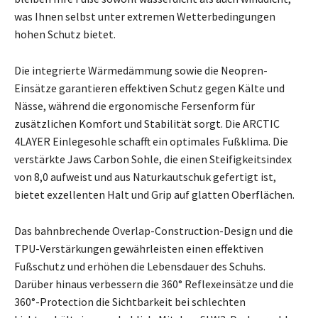
was Ihnen selbst unter extremen Wetterbedingungen
hohen Schutz bietet.
Die integrierte Wärmedämmung sowie die Neopren-
Einsätze garantieren effektiven Schutz gegen Kälte und
Nässe, während die ergonomische Fersenform für
zusätzlichen Komfort und Stabilität sorgt. Die ARCTIC
4LAYER Einlegesohle schafft ein optimales Fußklima. Die
verstärkte Jaws Carbon Sohle, die einen Steifigkeitsindex
von 8,0 aufweist und aus Naturkautschuk gefertigt ist,
bietet exzellenten Halt und Grip auf glatten Oberflächen.
Das bahnbrechende Overlap-Construction-Design und die
TPU-Verstärkungen gewährleisten einen effektiven
Fußschutz und erhöhen die Lebensdauer des Schuhs.
Darüber hinaus verbessern die 360° Reflexeinsätze und die
360°-Protection die Sichtbarkeit bei schlechten