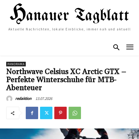
Aktuelle Nachrichten, lokale Einblicke, immer nah und aktuell
PANORAMA
Northwave Celsius XC Arctic GTX –
Perfekte Winterschuhe für MTB-
Abenteuer
13.07.2026
redaktion