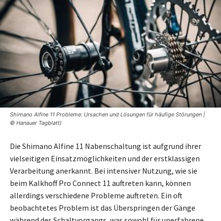
Shimano Alfine 11 Probleme: Ursachen und Lösungen für häufige Störungen |
© Hanauer Tagblatt)
Die Shimano Alfine 11 Nabenschaltung ist aufgrund ihrer
vielseitigen Einsatzmöglichkeiten und der erstklassigen
Verarbeitung anerkannt. Bei intensiver Nutzung, wie sie
beim Kalkhoff Pro Connect 11 auftreten kann, können
allerdings verschiedene Probleme auftreten. Ein oft
beobachtetes Problem ist das Überspringen der Gänge
während des Schaltvorgangs, was sowohl für unerfahrene