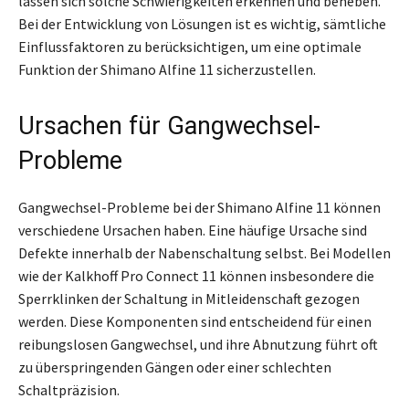
lassen sich solche Schwierigkeiten erkennen und beheben.
Bei der Entwicklung von Lösungen ist es wichtig, sämtliche
Einflussfaktoren zu berücksichtigen, um eine optimale
Funktion der Shimano Alfine 11 sicherzustellen.
Ursachen für Gangwechsel-
Probleme
Gangwechsel-Probleme bei der Shimano Alfine 11 können
verschiedene Ursachen haben. Eine häufige Ursache sind
Defekte innerhalb der Nabenschaltung selbst. Bei Modellen
wie der Kalkhoff Pro Connect 11 können insbesondere die
Sperrklinken der Schaltung in Mitleidenschaft gezogen
werden. Diese Komponenten sind entscheidend für einen
reibungslosen Gangwechsel, und ihre Abnutzung führt oft
zu überspringenden Gängen oder einer schlechten
Schaltpräzision.