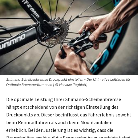
Shimano Scheibenbremse Druckpunkt einstellen - Der Ultimative Leitfaden für
Optimale Bremsperformance | © Hanauer Tagblatt)
Die optimale Leistung Ihrer Shimano-Scheibenbremse
hängt entscheidend von der richtigen Einstellung des
Druckpunkts ab. Dieser beeinflusst das Fahrerlebnis sowohl
beim Rennradfahren als auch beim Mountainbiken
erheblich. Bei der Justierung ist es wichtig, dass die
Bremsbeläge exakt auf die Bremsscheibe ausgerichtet sind,