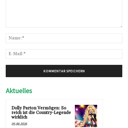
Kommentar:
Na
E-
Mai
Aktuelles
Dolly Parton Vermögen: So
reich ist die Country-Legende
wirklich
05.08.2026