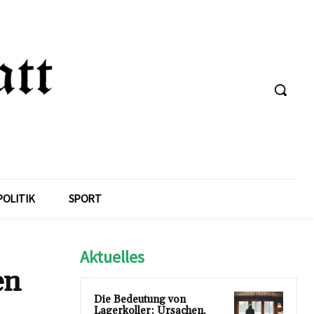
POLITIK
SPORT
Aktuelles
en
Die Bedeutung von
Lagerkoller: Ursachen,