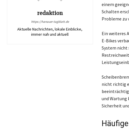
einem geeigne
Schalten ersc
redaktion
Probleme zu 
https://hanauer-tagblatt.de
Aktuelle Nachrichten, lokale Einblicke,
Ein weiteres 
immer nah und aktuell
E-Bikes verbau
System nicht 
Restreichweit
Leistungseinb
Scheibenbrems
nicht richtig
beeinträchtig
und Wartung k
Sicherheit un
Häufige