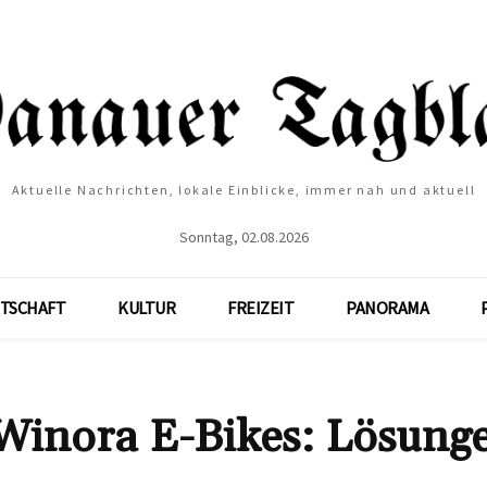
Aktuelle Nachrichten, lokale Einblicke, immer nah und aktuell
Sonntag, 02.08.2026
TSCHAFT
KULTUR
FREIZEIT
PANORAMA
Winora E-Bikes: Lösung