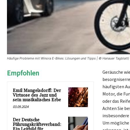
Häufige Probleme mit Winora E-Bikes: Lösungen und Tipps | © Hanauer Tagblatt)
Empfohlen
Geräusche wie
besorgniserre
häufigsten Au
Emil Mangelsdorff: Der
Motor, die Fu
Virtuose des Jazz und
sein musikalisches Erbe
oder das Reif
03.09.2024
Achten Sie be
insbesondere 
Der Deutsche
Um mögliche S
Führungskräfteverband:
Ein Leitbild für