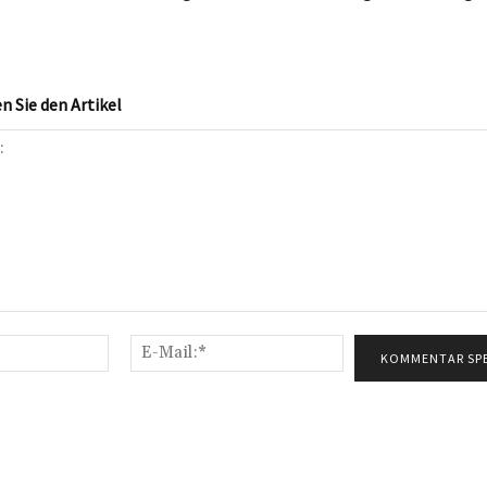
 Sie den Artikel
Name:*
E-
Mail:*