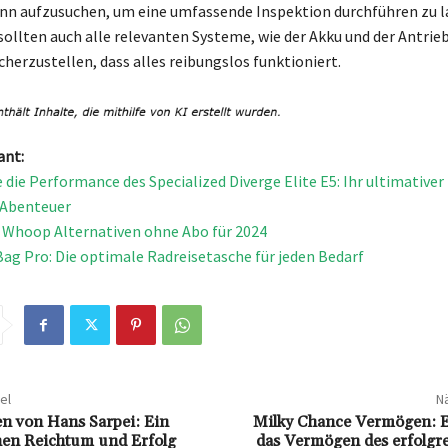
n aufzusuchen, um eine umfassende Inspektion durchführen zu la
sollten auch alle relevanten Systeme, wie der Akku und der Antrieb
cherzustellen, dass alles reibungslos funktioniert.
ant:
 die Performance des Specialized Diverge Elite E5: Ihr ultimativer
-Abenteuer
 Whoop Alternativen ohne Abo für 2024
Bag Pro: Die optimale Radreisetasche für jeden Bedarf
el
Nä
n von Hans Sarpei: Ein
Milky Chance Vermögen: Ei
inen Reichtum und Erfolg
das Vermögen des erfolgr