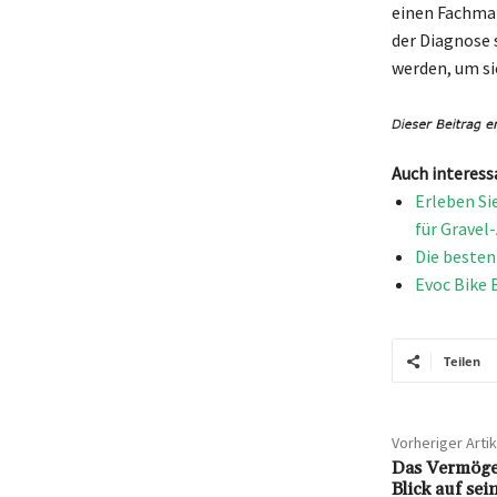
einen Fachman
der Diagnose 
werden, um si
Auch interess
Erleben Sie
für Gravel
Die besten
Evoc Bike 
Teilen
Vorheriger Artik
Das Vermöge
Blick auf se