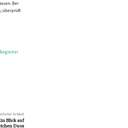
ssen. Bei
, überprüft
 Begleiter
chster Artikel
n Blick auf
eichen Duos