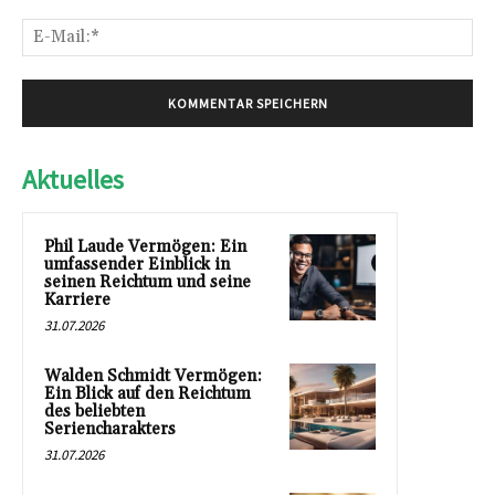
E-
Mai
Aktuelles
Phil Laude Vermögen: Ein
umfassender Einblick in
seinen Reichtum und seine
Karriere
31.07.2026
Walden Schmidt Vermögen:
Ein Blick auf den Reichtum
des beliebten
Seriencharakters
31.07.2026