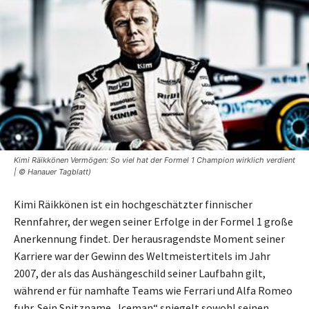
Kimi Räikkönen Vermögen: So viel hat der Formel 1 Champion wirklich verdient
| © Hanauer Tagblatt)
Kimi Räikkönen ist ein hochgeschätzter finnischer
Rennfahrer, der wegen seiner Erfolge in der Formel 1 große
Anerkennung findet. Der herausragendste Moment seiner
Karriere war der Gewinn des Weltmeistertitels im Jahr
2007, der als das Aushängeschild seiner Laufbahn gilt,
während er für namhafte Teams wie Ferrari und Alfa Romeo
fuhr. Sein Spitzname „Iceman“ spiegelt sowohl seinen