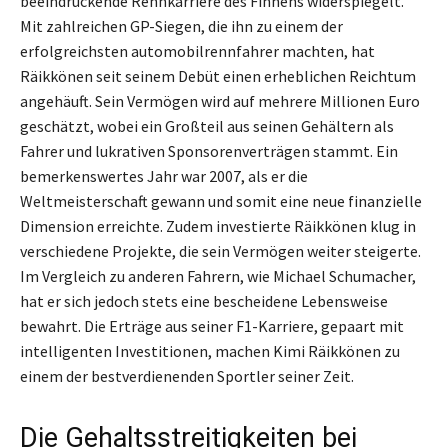
beeindruckende Rennkarriere des Finnens widerspiegelt.
Mit zahlreichen GP-Siegen, die ihn zu einem der
erfolgreichsten automobilrennfahrer machten, hat
Räikkönen seit seinem Debüt einen erheblichen Reichtum
angehäuft. Sein Vermögen wird auf mehrere Millionen Euro
geschätzt, wobei ein Großteil aus seinen Gehältern als
Fahrer und lukrativen Sponsorenverträgen stammt. Ein
bemerkenswertes Jahr war 2007, als er die
Weltmeisterschaft gewann und somit eine neue finanzielle
Dimension erreichte. Zudem investierte Räikkönen klug in
verschiedene Projekte, die sein Vermögen weiter steigerte.
Im Vergleich zu anderen Fahrern, wie Michael Schumacher,
hat er sich jedoch stets eine bescheidene Lebensweise
bewahrt. Die Erträge aus seiner F1-Karriere, gepaart mit
intelligenten Investitionen, machen Kimi Räikkönen zu
einem der bestverdienenden Sportler seiner Zeit.
Die Gehaltsstreitigkeiten bei