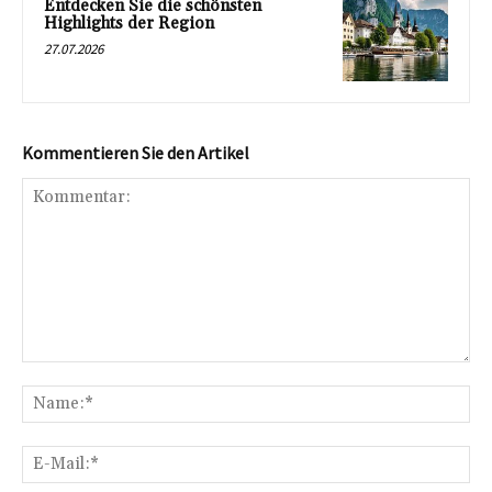
Entdecken Sie die schönsten
Highlights der Region
27.07.2026
Kommentieren Sie den Artikel
Kommentar:
Na
E-
Mai