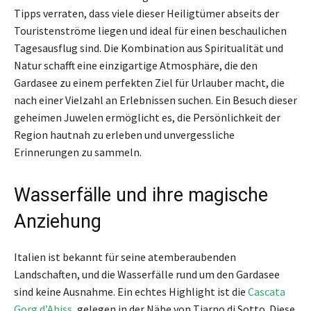
Tipps verraten, dass viele dieser Heiligtümer abseits der
Touristenströme liegen und ideal für einen beschaulichen
Tagesausflug sind. Die Kombination aus Spiritualität und
Natur schafft eine einzigartige Atmosphäre, die den
Gardasee zu einem perfekten Ziel für Urlauber macht, die
nach einer Vielzahl an Erlebnissen suchen. Ein Besuch dieser
geheimen Juwelen ermöglicht es, die Persönlichkeit der
Region hautnah zu erleben und unvergessliche
Erinnerungen zu sammeln.
Wasserfälle und ihre magische
Anziehung
Italien ist bekannt für seine atemberaubenden
Landschaften, und die Wasserfälle rund um den Gardasee
sind keine Ausnahme. Ein echtes Highlight ist die
Cascata
Gorg d’Abiss
, gelegen in der Nähe von Tiarno di Sotto. Diese