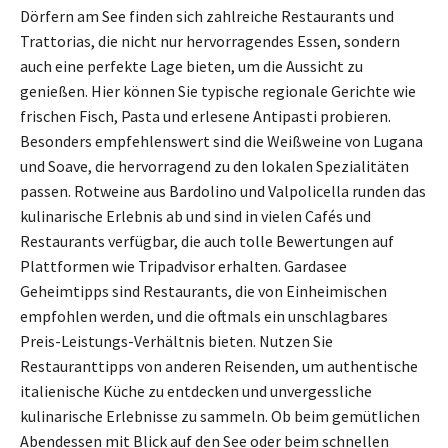
Dörfern am See finden sich zahlreiche Restaurants und
Trattorias, die nicht nur hervorragendes Essen, sondern
auch eine perfekte Lage bieten, um die Aussicht zu
genießen. Hier können Sie typische regionale Gerichte wie
frischen Fisch, Pasta und erlesene Antipasti probieren.
Besonders empfehlenswert sind die Weißweine von Lugana
und Soave, die hervorragend zu den lokalen Spezialitäten
passen. Rotweine aus Bardolino und Valpolicella runden das
kulinarische Erlebnis ab und sind in vielen Cafés und
Restaurants verfügbar, die auch tolle Bewertungen auf
Plattformen wie Tripadvisor erhalten. Gardasee
Geheimtipps sind Restaurants, die von Einheimischen
empfohlen werden, und die oftmals ein unschlagbares
Preis-Leistungs-Verhältnis bieten. Nutzen Sie
Restauranttipps von anderen Reisenden, um authentische
italienische Küche zu entdecken und unvergessliche
kulinarische Erlebnisse zu sammeln. Ob beim gemütlichen
Abendessen mit Blick auf den See oder beim schnellen