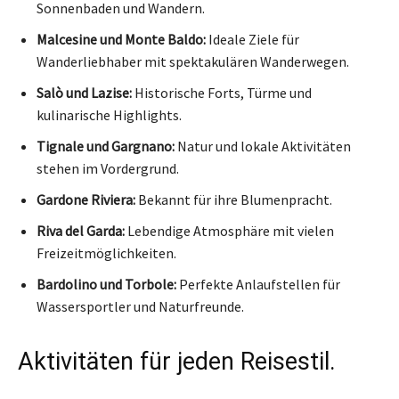
Sonnenbaden und Wandern.
Malcesine und Monte Baldo:
Ideale Ziele für
Wanderliebhaber mit spektakulären Wanderwegen.
Salò und Lazise:
Historische Forts, Türme und
kulinarische Highlights.
Tignale und Gargnano:
Natur und lokale Aktivitäten
stehen im Vordergrund.
Gardone Riviera:
Bekannt für ihre Blumenpracht.
Riva del Garda:
Lebendige Atmosphäre mit vielen
Freizeitmöglichkeiten.
Bardolino und Torbole:
Perfekte Anlaufstellen für
Wassersportler und Naturfreunde.
Aktivitäten für jeden Reisestil.