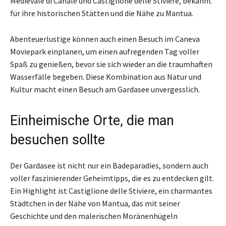
Medievale di Canale und Castiglione delle Stiviere, bekannt
für ihre historischen Stätten und die Nähe zu Mantua.
Abenteuerlustige können auch einen Besuch im Caneva
Moviepark einplanen, um einen aufregenden Tag voller
Spaß zu genießen, bevor sie sich wieder an die traumhaften
Wasserfälle begeben. Diese Kombination aus Natur und
Kultur macht einen Besuch am Gardasee unvergesslich.
Einheimische Orte, die man
besuchen sollte
Der Gardasee ist nicht nur ein Badeparadies, sondern auch
voller faszinierender Geheimtipps, die es zu entdecken gilt.
Ein Highlight ist Castiglione delle Stiviere, ein charmantes
Städtchen in der Nähe von Mantua, das mit seiner
Geschichte und den malerischen Moränenhügeln