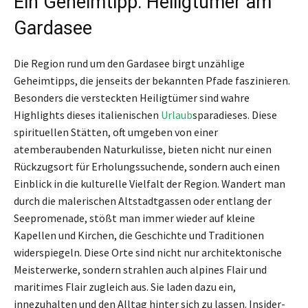
Ein Geheimtipp: Heiligtümer am
Gardasee
Die Region rund um den Gardasee birgt unzählige
Geheimtipps, die jenseits der bekannten Pfade faszinieren.
Besonders die versteckten Heiligtümer sind wahre
Highlights dieses italienischen
Urlaub
sparadieses. Diese
spirituellen Stätten, oft umgeben von einer
atemberaubenden Naturkulisse, bieten nicht nur einen
Rückzugsort für Erholungssuchende, sondern auch einen
Einblick in die kulturelle Vielfalt der Region. Wandert man
durch die malerischen Altstadtgassen oder entlang der
Seepromenade, stößt man immer wieder auf kleine
Kapellen und Kirchen, die Geschichte und Traditionen
widerspiegeln. Diese Orte sind nicht nur architektonische
Meisterwerke, sondern strahlen auch alpines Flair und
maritimes Flair zugleich aus. Sie laden dazu ein,
innezuhalten und den Alltag hinter sich zu lassen. Insider-