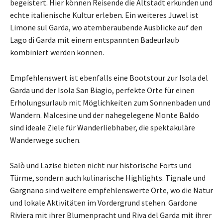
begeistert. Hier können Reisende die Altstadt erkunden und
echte italienische Kultur erleben. Ein weiteres Juwel ist
Limone sul Garda, wo atemberaubende Ausblicke auf den
Lago di Garda mit einem entspannten Badeurlaub
kombiniert werden können.
Empfehlenswert ist ebenfalls eine Bootstour zur Isola del
Garda und der Isola San Biagio, perfekte Orte für einen
Erholungsurlaub mit Möglichkeiten zum Sonnenbaden und
Wandern. Malcesine und der nahegelegene Monte Baldo
sind ideale Ziele für Wanderliebhaber, die spektakuläre
Wanderwege suchen.
Salò und Lazise bieten nicht nur historische Forts und
Türme, sondern auch kulinarische Highlights. Tignale und
Gargnano sind weitere empfehlenswerte Orte, wo die Natur
und lokale Aktivitäten im Vordergrund stehen. Gardone
Riviera mit ihrer Blumenpracht und Riva del Garda mit ihrer