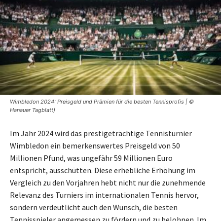
Wimbledon 2024: Preisgeld und Prämien für die besten Tennisprofis | ©
Hanauer Tagblatt)
Im Jahr 2024 wird das prestigeträchtige Tennisturnier
Wimbledon ein bemerkenswertes Preisgeld von 50
Millionen Pfund, was ungefähr 59 Millionen Euro
entspricht, ausschütten. Diese erhebliche Erhöhung im
Vergleich zu den Vorjahren hebt nicht nur die zunehmende
Relevanz des Turniers im internationalen Tennis hervor,
sondern verdeutlicht auch den Wunsch, die besten
Tennisspieler angemessen zu fördern und zu belohnen. Im