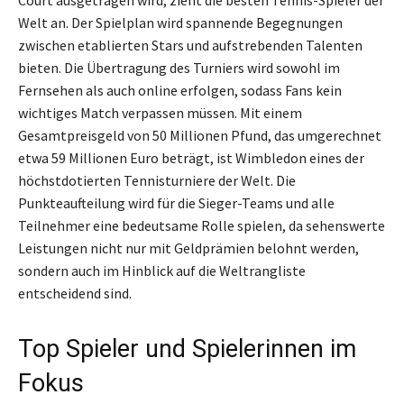
Court ausgetragen wird, zieht die besten Tennis-Spieler der
Welt an. Der Spielplan wird spannende Begegnungen
zwischen etablierten Stars und aufstrebenden Talenten
bieten. Die Übertragung des Turniers wird sowohl im
Fernsehen als auch online erfolgen, sodass Fans kein
wichtiges Match verpassen müssen. Mit einem
Gesamtpreisgeld von 50 Millionen Pfund, das umgerechnet
etwa 59 Millionen Euro beträgt, ist Wimbledon eines der
höchstdotierten Tennisturniere der Welt. Die
Punkteaufteilung wird für die Sieger-Teams und alle
Teilnehmer eine bedeutsame Rolle spielen, da sehenswerte
Leistungen nicht nur mit Geldprämien belohnt werden,
sondern auch im Hinblick auf die Weltrangliste
entscheidend sind.
Top Spieler und Spielerinnen im
Fokus