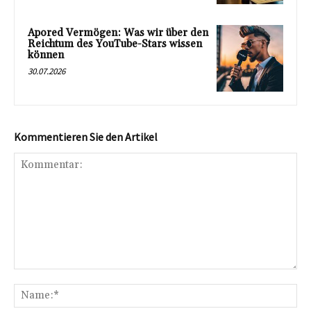
Apored Vermögen: Was wir über den
Reichtum des YouTube-Stars wissen
können
30.07.2026
Kommentieren Sie den Artikel
Kommentar:
Na