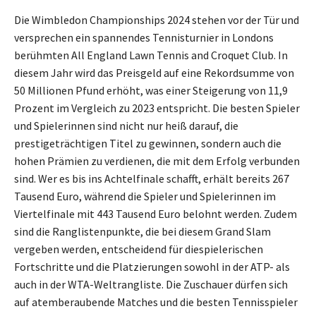
Die Wimbledon Championships 2024 stehen vor der Tür und
versprechen ein spannendes Tennisturnier in Londons
berühmten All England Lawn Tennis and Croquet Club. In
diesem Jahr wird das Preisgeld auf eine Rekordsumme von
50 Millionen Pfund erhöht, was einer Steigerung von 11,9
Prozent im Vergleich zu 2023 entspricht. Die besten Spieler
und Spielerinnen sind nicht nur heiß darauf, die
prestigeträchtigen Titel zu gewinnen, sondern auch die
hohen Prämien zu verdienen, die mit dem Erfolg verbunden
sind. Wer es bis ins Achtelfinale schafft, erhält bereits 267
Tausend Euro, während die Spieler und Spielerinnen im
Viertelfinale mit 443 Tausend Euro belohnt werden. Zudem
sind die Ranglistenpunkte, die bei diesem Grand Slam
vergeben werden, entscheidend für diespielerischen
Fortschritte und die Platzierungen sowohl in der ATP- als
auch in der WTA-Weltrangliste. Die Zuschauer dürfen sich
auf atemberaubende Matches und die besten Tennisspieler