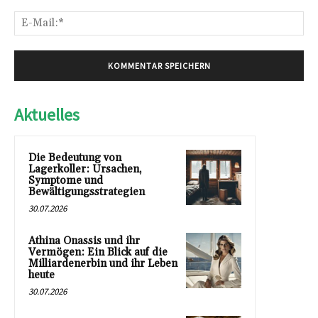
E-
Mai
Aktuelles
Die Bedeutung von
Lagerkoller: Ursachen,
Symptome und
Bewältigungsstrategien
30.07.2026
Athina Onassis und ihr
Vermögen: Ein Blick auf die
Milliardenerbin und ihr Leben
heute
30.07.2026