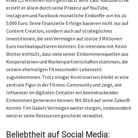
etwa 1,5 Millionen Euro geschätzt wird. Laut Youtubers.me
erzielt er allein durch seine Präsenz auf YouTube,
Instagram und Facebook monatliche Einkünfte von bis zu
5.000 Euro. Seine finanzielle Erfolge basieren nicht nur auf
Content Creation, sondern auch auf strategischen
Investitionen, die sein Vermögen auf stolze 3 Millionen
Euro hochkatapultieren könnten. Ein Interview mit Kevin
Wolter enthüllt, dass viele seiner Einkommensquellen aus
Kooperationen und Markenpartnerschaften stammen, die
seinem ehemaligen Fitnessmodel-Lebensstil
zugutekommen. Trotz einiger Kontroversen bleibt er eine
zentrale Figur in der Fitness-Community und zeigt, wie
Influencer im digitalen Zeitalter ein beeindruckendes
Einkommen generieren können. Mit Blick auf seine Zukunft
könnte Tim Gabels Vermögen weiter steigen, insbesondere
wenn er seine Ressourcen geschickt verwaltet.
Beliebtheit auf Social Media: