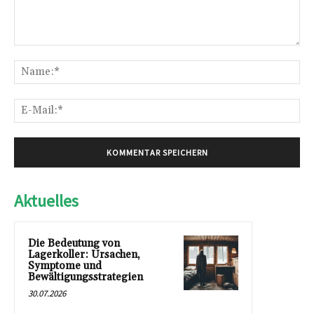
Kommentar:
Na
E-
Mai
Aktuelles
Die Bedeutung von
Lagerkoller: Ursachen,
Symptome und
Bewältigungsstrategien
30.07.2026