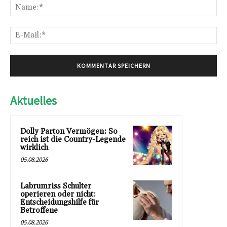
Na
E-
Mai
Aktuelles
Dolly Parton Vermögen: So
reich ist die Country-Legende
wirklich
05.08.2026
Labrumriss Schulter
operieren oder nicht:
Entscheidungshilfe für
Betroffene
05.08.2026