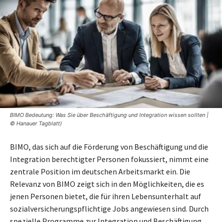
BIMO Bedeutung: Was Sie über Beschäftigung und Integration wissen sollten |
© Hanauer Tagblatt)
BIMO, das sich auf die Förderung von Beschäftigung und die
Integration berechtigter Personen fokussiert, nimmt eine
zentrale Position im deutschen Arbeitsmarkt ein. Die
Relevanz von BIMO zeigt sich in den Möglichkeiten, die es
jenen Personen bietet, die für ihren Lebensunterhalt auf
sozialversicherungspflichtige Jobs angewiesen sind. Durch
spezielle Programme zur Integration und Beschäftigung