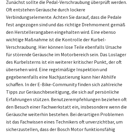
Zunächst sollte die Pedal-Verschraubung überprüft werden.
Oft entstehen Geräusche durch lockere
Verbindungselemente. Achten Sie darauf, dass die Pedale
fest angezogen sind und das richtige Drehmoment gemäß
den Herstellerangaben eingehalten wird. Eine ebenso
wichtige Maßnahme ist die Kontrolle der Kurbel-
Verschraubung. Hier können lose Teile ebenfalls Ursache
für störende Geräusche im Motorbereich sein. Das Loslager
des Kurbelsterns ist ein weiterer kritischer Punkt, der oft
übersehen wird. Eine regelmäßige Inspektion und
gegebenenfalls eine Nachjustierung kann hier Abhilfe
schaffen. In der E-Bike-Community finden sich zahlreiche
Tipps zur Geräuschbeseitigung, die sich auf persönliche
Erfahrungen stützen. Benutzerempfehlungen beziehen oft
den Besuch einer Fachwerkstatt ein, insbesondere wenn die
Geräusche weiterhin bestehen. Bei derartigen Problemen
ist das Fachwissen eines Technikers oft unverzichtbar, um
sicherzustellen, dass der Bosch Motor funktionsfähig