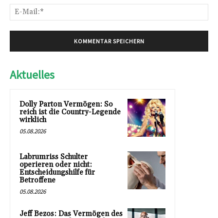
E-
Mai
Aktuelles
Dolly Parton Vermögen: So
reich ist die Country-Legende
wirklich
05.08.2026
Labrumriss Schulter
operieren oder nicht:
Entscheidungshilfe für
Betroffene
05.08.2026
Jeff Bezos: Das Vermögen des