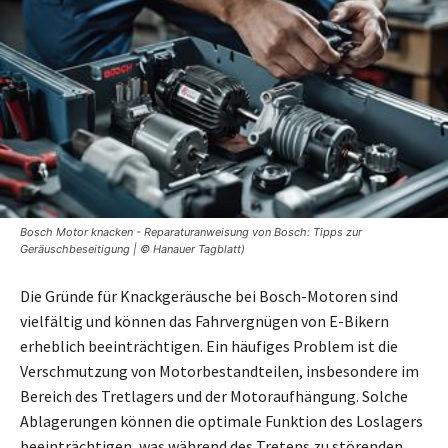
Bosch Motor knacken - Reparaturanweisung von Bosch: Tipps zur
Geräuschbeseitigung | © Hanauer Tagblatt)
Die Gründe für Knackgeräusche bei Bosch-Motoren sind
vielfältig und können das Fahrvergnügen von E-Bikern
erheblich beeinträchtigen. Ein häufiges Problem ist die
Verschmutzung von Motorbestandteilen, insbesondere im
Bereich des Tretlagers und der Motoraufhängung. Solche
Ablagerungen können die optimale Funktion des Loslagers
beeinträchtigen, was während des Tretens zu störenden